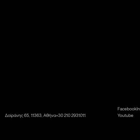
Facebook
I
Δοϊράνης 65, 11363, Αθήνα
+30 210 2931011
Youtube