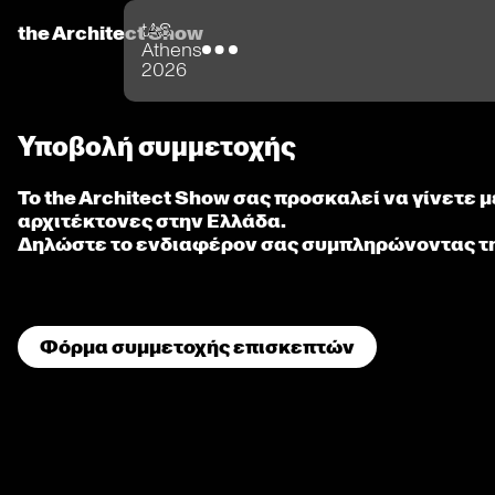
tAS
the Architect Show
Επισκέπτες
Athens
2026
Υποβολή συμμετοχής
Το the Architect Show σας προσκαλεί να γίνετε 
αρχιτέκτονες στην Ελλάδα.
Δηλώστε το ενδιαφέρον σας συμπληρώνοντας τ
Φόρμα συμμετοχής επισκεπτών